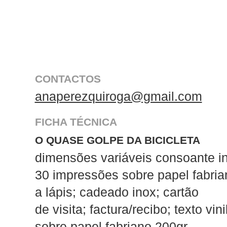
CONTACTOS
anaperezquiroga@gmail.com
FICHA TÉCNICA
O QUASE GOLPE DA BICICLETA
dimensões variáveis consoante i
30 impressões sobre papel fabria
a lápis; cadeado inox; cartão
de visita; factura/recibo; texto vi
sobre papel fabriano 200gr.